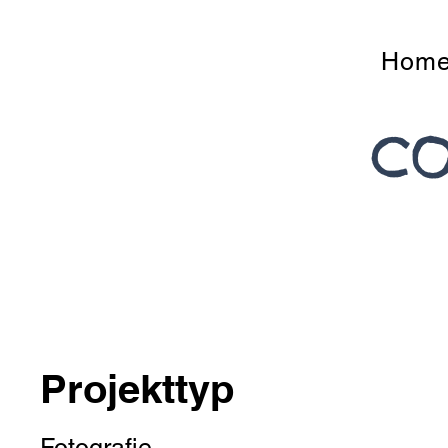
Hom
CO
Projekttitel
Projekttyp
Fotografie