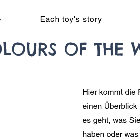
e
Each toy's story
LOURS OF THE 
Hier kommt die 
einen Überblick
es geht, was Sie 
haben oder was