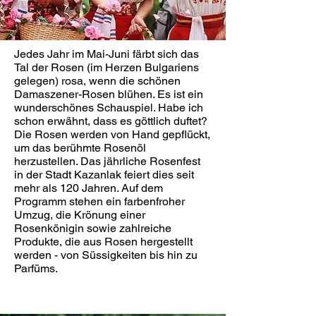
Jedes Jahr im Mai-Juni färbt sich das
Tal der Rosen (im Herzen Bulgariens
gelegen) rosa, wenn die schönen
Damaszener-Rosen blühen. Es ist ein
wunderschönes Schauspiel. Habe ich
schon erwähnt, dass es göttlich duftet?
Die Rosen werden von Hand gepflückt,
um das berühmte Rosenöl
herzustellen. Das jährliche Rosenfest
in der Stadt Kazanlak feiert dies seit
mehr als 120 Jahren. Auf dem
Programm stehen ein farbenfroher
Umzug, die Krönung einer
Rosenkönigin sowie zahlreiche
Produkte, die aus Rosen hergestellt
werden - von Süssigkeiten bis hin zu
Parfüms.