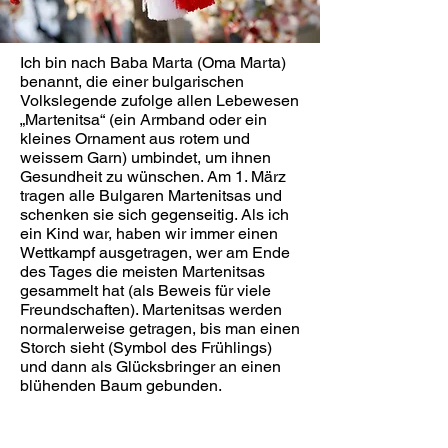
Ich bin nach Baba Marta (Oma Marta)
benannt, die einer bulgarischen
Volkslegende zufolge allen Lebewesen
„Martenitsa“ (ein Armband oder ein
kleines Ornament aus rotem und
weissem Garn) umbindet, um ihnen
Gesundheit zu wünschen. Am 1. März
tragen alle Bulgaren Martenitsas und
schenken sie sich gegenseitig. Als ich
ein Kind war, haben wir immer einen
Wettkampf ausgetragen, wer am Ende
des Tages die meisten Martenitsas
gesammelt hat (als Beweis für viele
Freundschaften). Martenitsas werden
normalerweise getragen, bis man einen
Storch sieht (Symbol des Frühlings)
und dann als Glücksbringer an einen
blühenden Baum gebunden.