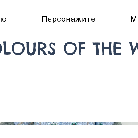
ло
Персонажите
М
LOURS OF THE 