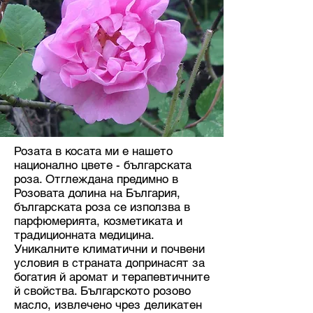
Розата в косата ми е нашето
национално цвете - българската
роза. Отглеждана предимно в
Розовата долина на България,
българската роза се използва в
парфюмерията, козметиката и
традиционната медицина.
Уникалните климатични и почвени
условия в страната допринасят за
богатия й аромат и терапевтичните
й свойства. Българското розово
масло, извлечено чрез деликатен